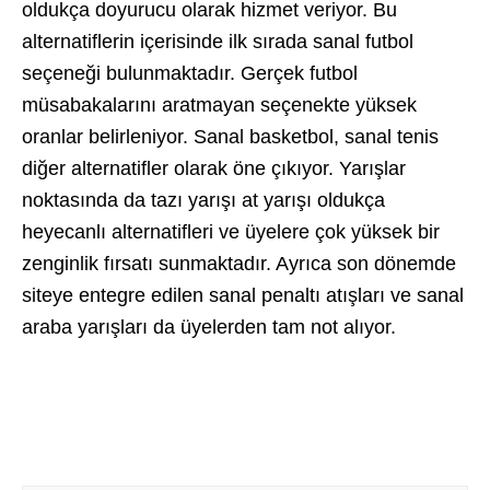
oldukça doyurucu olarak hizmet veriyor. Bu
alternatiflerin içerisinde ilk sırada sanal futbol
seçeneği bulunmaktadır. Gerçek futbol
müsabakalarını aratmayan seçenekte yüksek
oranlar belirleniyor. Sanal basketbol, sanal tenis
diğer alternatifler olarak öne çıkıyor. Yarışlar
noktasında da tazı yarışı at yarışı oldukça
heyecanlı alternatifleri ve üyelere çok yüksek bir
zenginlik fırsatı sunmaktadır. Ayrıca son dönemde
siteye entegre edilen sanal penaltı atışları ve sanal
araba yarışları da üyelerden tam not alıyor.