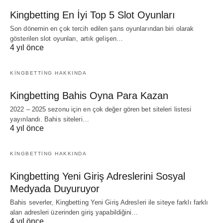
Kingbetting En İyi Top 5 Slot Oyunları
Son dönemin en çok tercih edilen şans oyunlarından biri olarak
gösterilen slot oyunları, artık gelişen…
4 yıl önce
KINGBETTING HAKKINDA
Kingbetting Bahis Oyna Para Kazan
2022 – 2025 sezonu için en çok değer gören bet siteleri listesi
yayınlandı. Bahis siteleri…
4 yıl önce
KINGBETTING HAKKINDA
Kingbetting Yeni Giriş Adreslerini Sosyal
Medyada Duyuruyor
Bahis severler, Kingbetting Yeni Giriş Adresleri ile siteye farklı farklı
alan adresleri üzerinden giriş yapabildiğini…
4 yıl önce