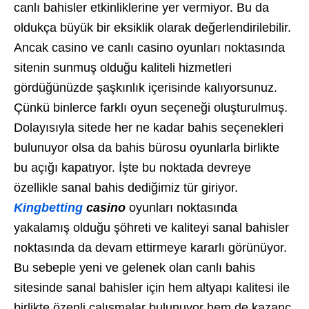
canlı bahisler etkinliklerine yer vermiyor. Bu da
oldukça büyük bir eksiklik olarak değerlendirilebilir.
Ancak casino ve canlı casino oyunları noktasında
sitenin sunmuş olduğu kaliteli hizmetleri
gördüğünüzde şaşkınlık içerisinde kalıyorsunuz.
Çünkü binlerce farklı oyun seçeneği oluşturulmuş.
Dolayısıyla sitede her ne kadar bahis seçenekleri
bulunuyor olsa da bahis bürosu oyunlarla birlikte
bu açığı kapatıyor. İşte bu noktada devreye
özellikle sanal bahis dediğimiz tür giriyor.
Kingbetting
casino
oyunları noktasında
yakalamış olduğu şöhreti ve kaliteyi sanal bahisler
noktasında da devam ettirmeye kararlı görünüyor.
Bu sebeple yeni ve gelenek olan canlı bahis
sitesinde sanal bahisler için hem altyapı kalitesi ile
birlikte özenli çalışmalar bulunuyor hem de kazanç