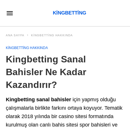
KINGBETTING
ANA SAYFA
KINGBETTING HAKKINDA
KINGBETTING HAKKINDA
Kingbetting Sanal
Bahisler Ne Kadar
Kazandırır?
Kingbetting sanal bahisler
için yapmış olduğu
çalışmalarla birlikte farkını ortaya koyuyor. Tematik
olarak 2018 yılında bir casino sitesi formatında
kurulmuş olan canlı bahis sitesi spor bahisleri ve